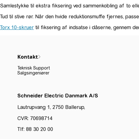
Samlestykke til ekstra fiksering ved sammenkobling af to el
Tud til stive rør. Når den hvide reduktionsmuffe fjernes, pa
Torx 10-skruer
til fiksering af indsatse i dåserne, gennem
Kontakt
Teknisk Support
Salgsingeniører
Schneider Electric Danmark A/S
Lautrupvang 1, 2750 Ballerup,
CVR: 70698714
Tlf: 88 30 20 00