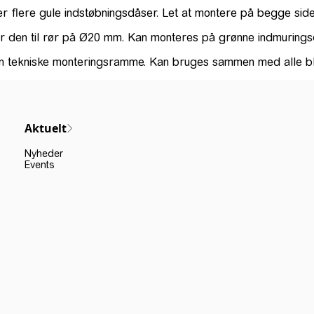
ler flere gule indstøbningsdåser. Let at montere på begge si
sser den til rør på Ø20 mm. Kan monteres på grønne indmuring
 den tekniske monteringsramme. Kan bruges sammen med alle 
Aktuelt
Nyheder
Events