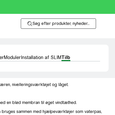
Søg efter produkter, nyheder...
er
Moduler
Installation af SLIM
Tilbehør
æren, nivelleringsværktøjet og låget.
med en blød membran til øget vindtæthed.
 kan bruges sammen med hjælpeværktøjer som vaterpas,