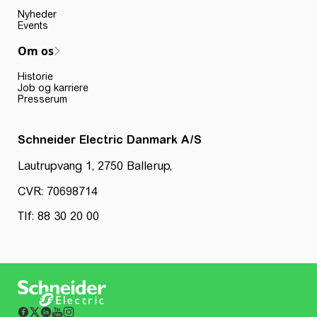
Nyheder
Events
Om os
Historie
Job og karriere
Presserum
Schneider Electric Danmark A/S
Lautrupvang 1, 2750 Ballerup,
CVR: 70698714
Tlf: 88 30 20 00