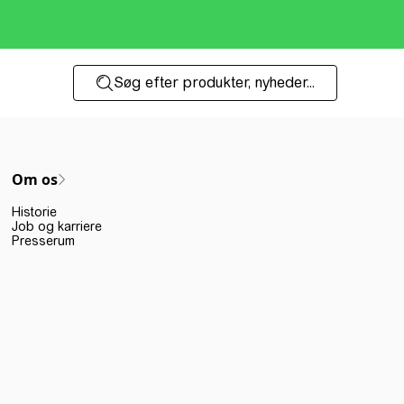
Søg efter produkter, nyheder...
Om os
Historie
Job og karriere
Presserum