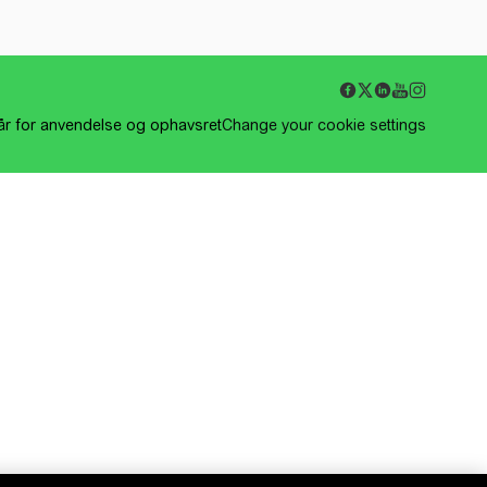
kår for anvendelse og ophavsret
Change your cookie settings