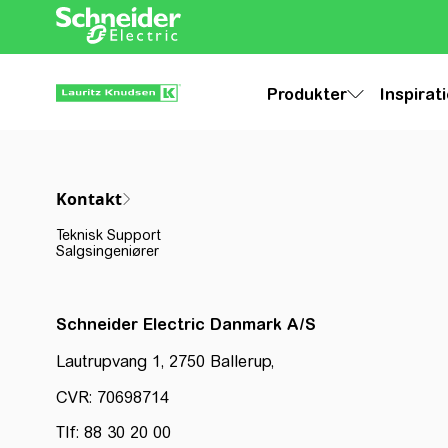
Produkter
Inspirat
Kontakt
Teknisk Support
Salgsingeniører
Schneider Electric Danmark A/S
Lautrupvang 1, 2750 Ballerup,
CVR: 70698714
Tlf: 88 30 20 00