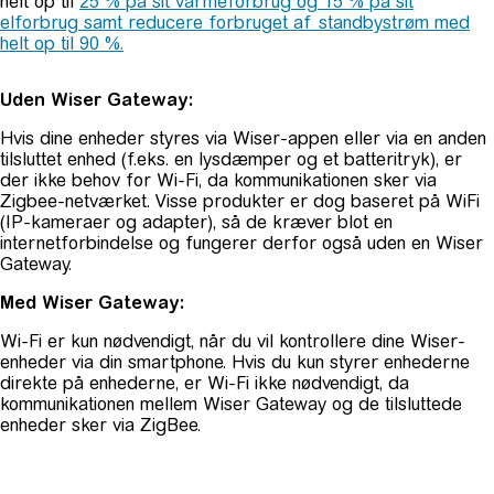
helt op til
25 % på sit varmeforbrug og 15 % på sit
elforbrug samt reducere forbruget af standbystrøm med
helt op til 90 %.
Uden Wiser Gateway:
Hvis dine enheder styres via Wiser-appen eller via en anden
tilsluttet enhed (f.eks. en lysdæmper og et batteritryk), er
der ikke behov for Wi-Fi, da kommunikationen sker via
Zigbee-netværket. Visse produkter er dog baseret på WiFi
(IP-kameraer og adapter), så de kræver blot en
internetforbindelse og fungerer derfor også uden en Wiser
Gateway.
Med Wiser Gateway:
Wi-Fi er kun nødvendigt, når du vil kontrollere dine Wiser-
enheder via din smartphone. Hvis du kun styrer enhederne
direkte på enhederne, er Wi-Fi ikke nødvendigt, da
kommunikationen mellem Wiser Gateway og de tilsluttede
enheder sker via ZigBee.