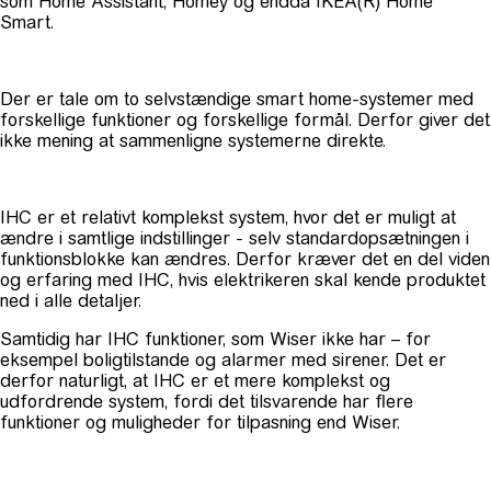
som Home Assistant, Homey og endda IKEA(R) Home
Smart.
Der er tale om to selvstændige smart home-systemer med
forskellige funktioner og forskellige formål. Derfor giver det
ikke mening at sammenligne systemerne direkte.
IHC er et relativt komplekst system, hvor det er muligt at
ændre i samtlige indstillinger - selv standardopsætningen i
funktionsblokke kan ændres. Derfor kræver det en del viden
og erfaring med IHC, hvis elektrikeren skal kende produktet
ned i alle detaljer.
Samtidig har IHC funktioner, som Wiser ikke har – for
eksempel boligtilstande og alarmer med sirener. Det er
derfor naturligt, at IHC er et mere komplekst og
udfordrende system, fordi det tilsvarende har flere
funktioner og muligheder for tilpasning end Wiser.