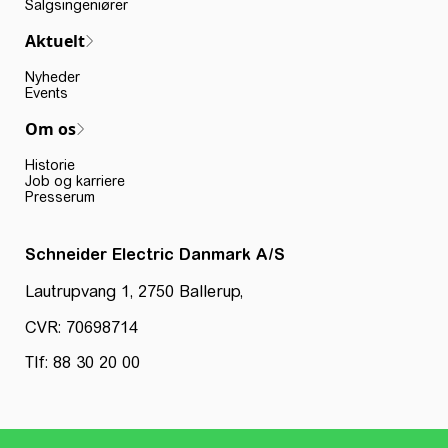
Salgsingeniører
Aktuelt
Nyheder
Events
Om os
Historie
Job og karriere
Presserum
Schneider Electric Danmark A/S
Lautrupvang 1, 2750 Ballerup,
CVR: 70698714
Tlf: 88 30 20 00