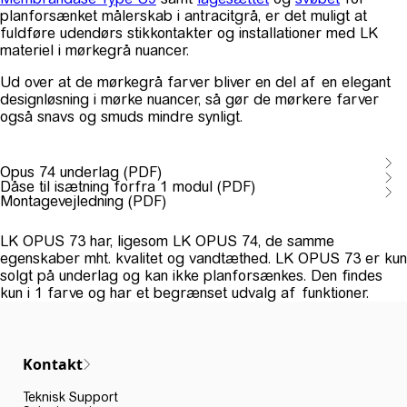
planforsænket målerskab i antracitgrå, er det muligt at
fuldføre udendørs stikkontakter og installationer med LK
materiel i mørkegrå nuancer.
Ud over at de mørkegrå farver bliver en del af en elegant
designløsning i mørke nuancer, så gør de mørkere farver
også snavs og smuds mindre synligt.
Opus 74 underlag (PDF)
Dåse til isætning forfra 1 modul (PDF)
Montagevejledning (PDF)
LK OPUS 73 har, ligesom LK OPUS 74, de samme
egenskaber mht. kvalitet og vandtæthed. LK OPUS 73 er kun
solgt på underlag og kan ikke planforsænkes. Den findes
kun i 1 farve og har et begrænset udvalg af funktioner.
Kontakt
Teknisk Support