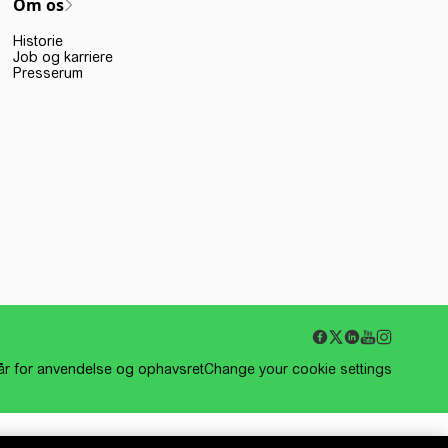
Om os
Historie
Job og karriere
Presserum
kår for anvendelse og ophavsret
Change your cookie settings