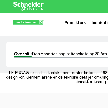
Produkter
Inspirat
Overblik
Designserier
Inspirationskatalog
20 års
LK FUGA® er en lille kontakt med en stor historie. I 1
designikon. Gennem årene er de tekniske detaljer omkring
stensikker løsning 