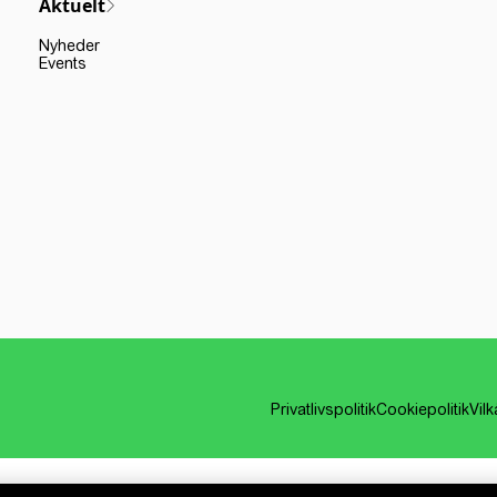
Aktuelt
Nyheder
Events
Privatlivspolitik
Cookiepolitik
Vil