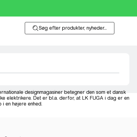
Søg efter produkter, nyheder...
nternationale designmagasiner betegner den som et dansk
 elektrikere. Det er bl.a. derfor, at LK FUGA i dag er en
p i en højere enhed.