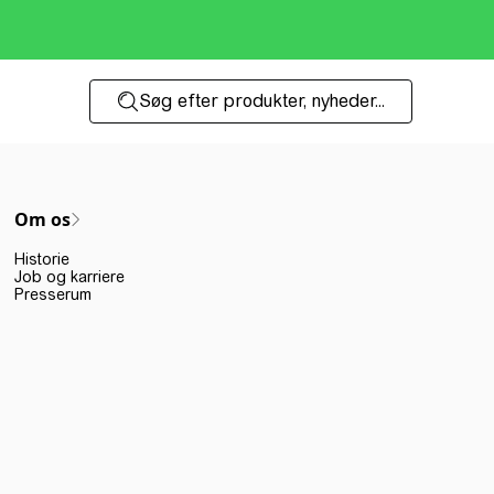
Søg efter produkter, nyheder...
Om os
Historie
Job og karriere
Presserum