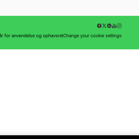
kår for anvendelse og ophavsret
Change your cookie settings