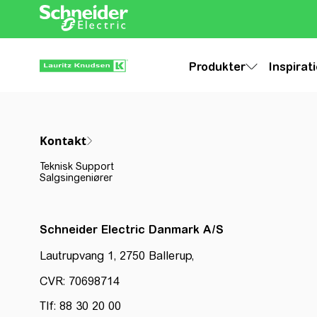
Produkter
Inspirat
Kontakt
Teknisk Support
Salgsingeniører
Schneider Electric Danmark A/S
Lautrupvang 1, 2750 Ballerup,
CVR: 70698714
Tlf: 88 30 20 00