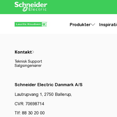
Produkter
Inspirat
Kontakt
Teknisk Support
Salgsingeniører
Schneider Electric Danmark A/S
Lautrupvang 1, 2750 Ballerup,
CVR: 70698714
Tlf: 88 30 20 00