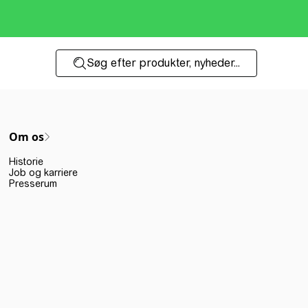
Søg efter produkter, nyheder...
Om os
Historie
Job og karriere
Presserum