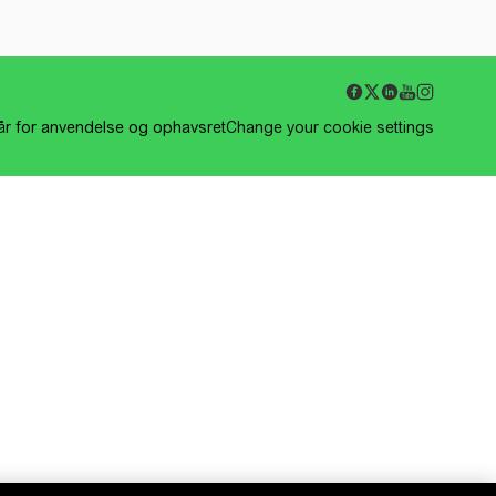
kår for anvendelse og ophavsret
Change your cookie settings