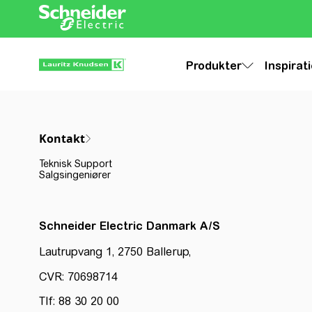
Produkter
Inspirat
Kontakt
Teknisk Support
Salgsingeniører
Schneider Electric Danmark A/S
Lautrupvang 1, 2750 Ballerup,
CVR: 70698714
Tlf: 88 30 20 00