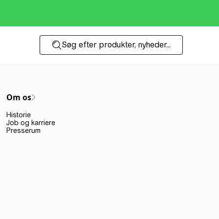
Søg efter produkter, nyheder...
Om os
Historie
Job og karriere
Presserum