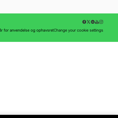
kår for anvendelse og ophavsret
Change your cookie settings