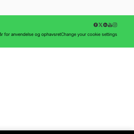
kår for anvendelse og ophavsret
Change your cookie settings