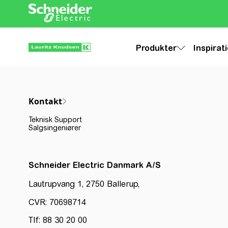
Produkter
Inspirat
Kontakt
Teknisk Support
Salgsingeniører
Schneider Electric Danmark A/S
Lautrupvang 1, 2750 Ballerup,
CVR: 70698714
Tlf: 88 30 20 00