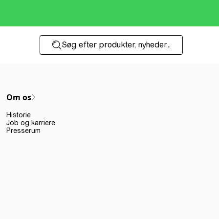
Søg efter produkter, nyheder...
Om os
Historie
Job og karriere
Presserum