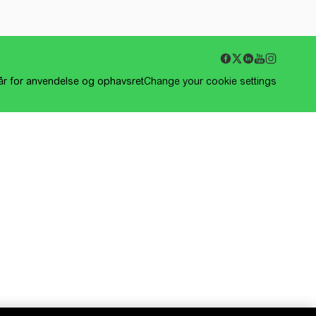
kår for anvendelse og ophavsret
Change your cookie settings