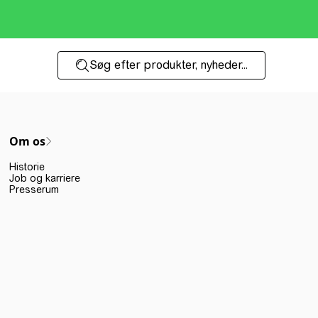
Søg efter produkter, nyheder...
Om os
Historie
Job og karriere
Presserum