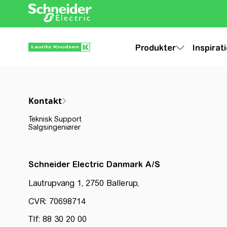
Produkter
Inspirat
Kontakt
Teknisk Support
Salgsingeniører
Schneider Electric Danmark A/S
Lautrupvang 1, 2750 Ballerup,
CVR: 70698714
Tlf: 88 30 20 00