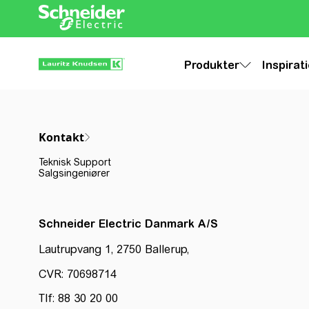
Produkter
Inspirat
Kontakt
Teknisk Support
Salgsingeniører
Schneider Electric Danmark A/S
Lautrupvang 1, 2750 Ballerup,
CVR: 70698714
Tlf: 88 30 20 00