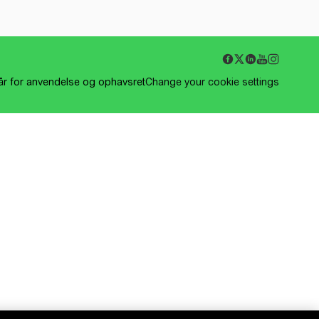
kår for anvendelse og ophavsret
Change your cookie settings