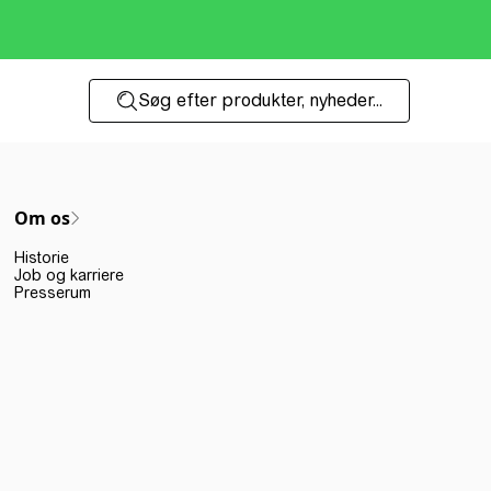
Søg efter produkter, nyheder...
Om os
Historie
Job og karriere
Presserum