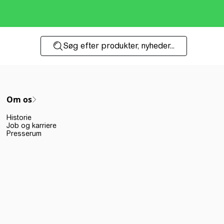
Søg efter produkter, nyheder...
Om os
Historie
Job og karriere
Presserum