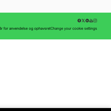
kår for anvendelse og ophavsret
Change your cookie settings