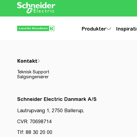
Produkter
Inspirat
Kontakt
Teknisk Support
Salgsingeniører
Schneider Electric Danmark A/S
Lautrupvang 1, 2750 Ballerup,
CVR: 70698714
Tlf: 88 30 20 00