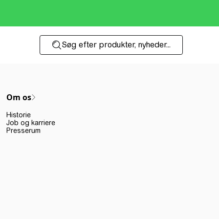
Søg efter produkter, nyheder...
Om os
Historie
Job og karriere
Presserum