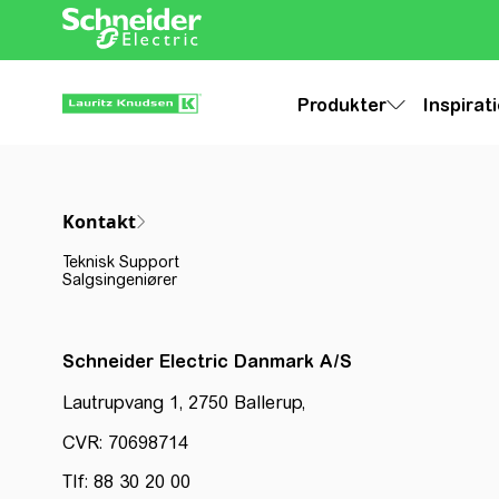
Produkter
Inspirat
Kontakt
Teknisk Support
Salgsingeniører
Schneider Electric Danmark A/S
Lautrupvang 1, 2750 Ballerup,
CVR: 70698714
Tlf: 88 30 20 00