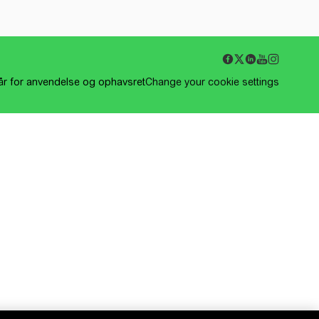
kår for anvendelse og ophavsret
Change your cookie settings