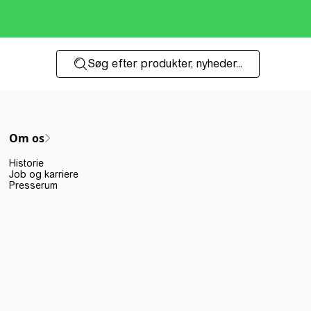
Søg efter produkter, nyheder...
Om os
Historie
Job og karriere
Presserum