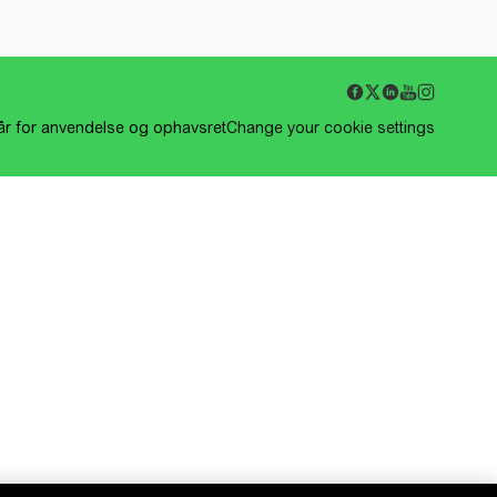
kår for anvendelse og ophavsret
Change your cookie settings