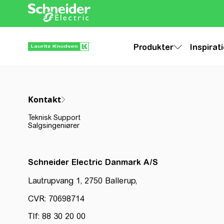
Produkter
Inspirat
Kontakt
Teknisk Support
Salgsingeniører
Schneider Electric Danmark A/S
Lautrupvang 1, 2750 Ballerup,
CVR: 70698714
Tlf: 88 30 20 00