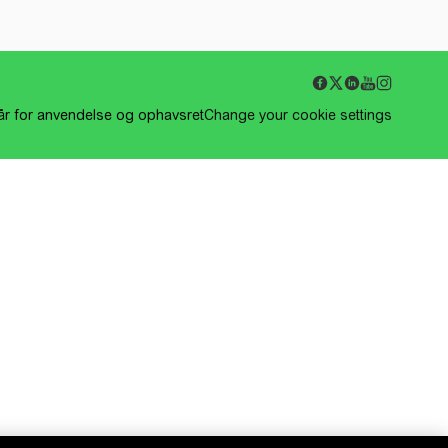
kår for anvendelse og ophavsret
Change your cookie settings