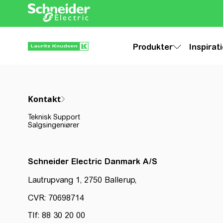
Produkter
Inspirat
Kontakt
Teknisk Support
Salgsingeniører
Schneider Electric Danmark A/S
Lautrupvang 1, 2750 Ballerup,
CVR: 70698714
Tlf: 88 30 20 00