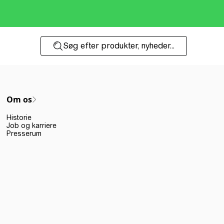
Søg efter produkter, nyheder...
Om os
Historie
Job og karriere
Presserum