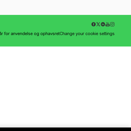
kår for anvendelse og ophavsret
Change your cookie settings