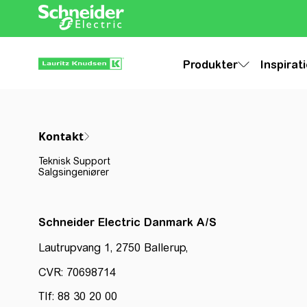
Produkter
Inspirat
Kontakt
Teknisk Support
Salgsingeniører
Schneider Electric Danmark A/S
Lautrupvang 1, 2750 Ballerup,
CVR: 70698714
Tlf: 88 30 20 00