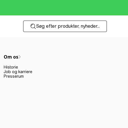
Søg efter produkter, nyheder...
Om os
Historie
Job og karriere
Presserum