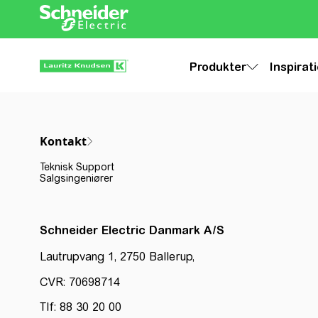
Produkter
Inspirat
Kontakt
Teknisk Support
Salgsingeniører
Schneider Electric Danmark A/S
Lautrupvang 1, 2750 Ballerup,
CVR: 70698714
Tlf: 88 30 20 00