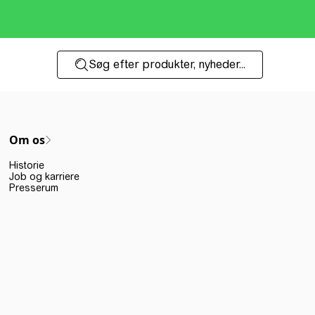
Søg efter produkter, nyheder...
Om os
Historie
Job og karriere
Presserum