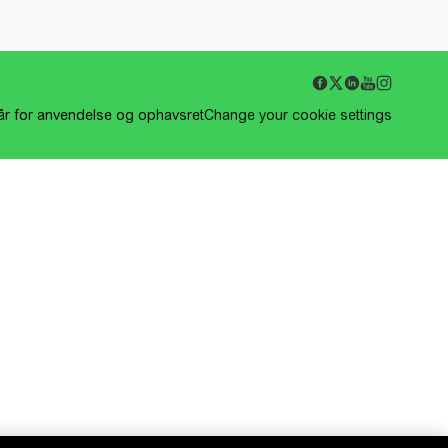
kår for anvendelse og ophavsret
Change your cookie settings