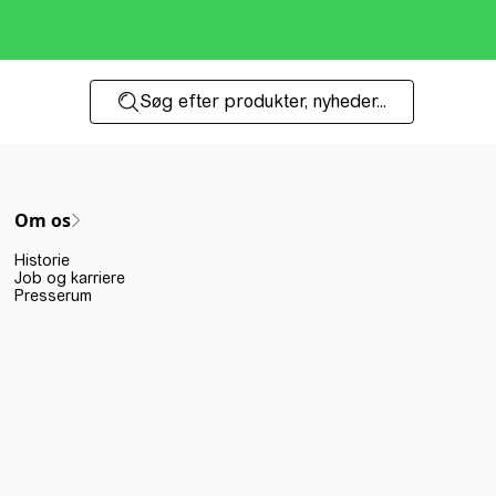
Søg efter produkter, nyheder...
Om os
Historie
Job og karriere
Presserum