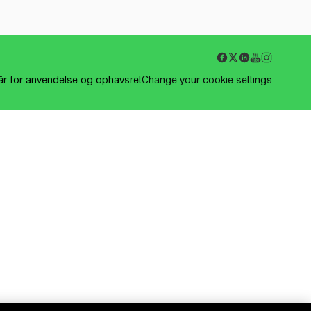
kår for anvendelse og ophavsret
Change your cookie settings