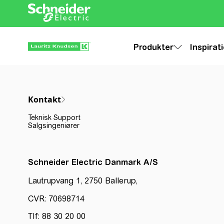
Produkter
Inspirat
Kontakt
Teknisk Support
Salgsingeniører
Schneider Electric Danmark A/S
Lautrupvang 1, 2750 Ballerup,
CVR: 70698714
Tlf: 88 30 20 00