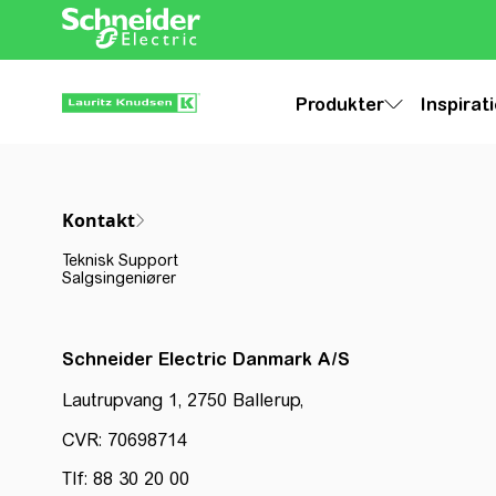
Produkter
Inspirat
Kontakt
Teknisk Support
Salgsingeniører
Schneider Electric Danmark A/S
Lautrupvang 1, 2750 Ballerup,
CVR: 70698714
Tlf: 88 30 20 00