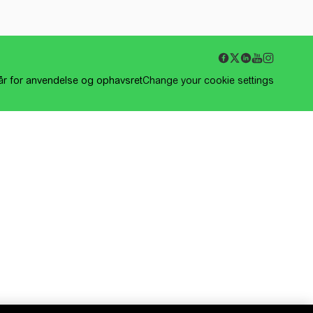
kår for anvendelse og ophavsret
Change your cookie settings