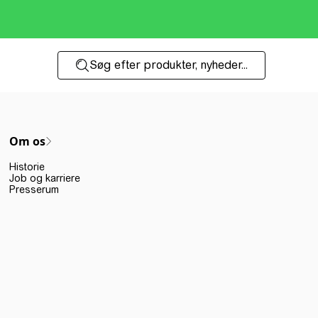
Søg efter produkter, nyheder...
Om os
Historie
Job og karriere
Presserum