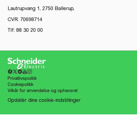
Lautrupvang 1, 2750 Ballerup,
CVR: 70698714
Tlf: 88 30 20 00
Privatlivspolitik
Cookiepolitik
Vilkår for anvendelse og ophavsret
Opdatér dine cookie-indstillinger