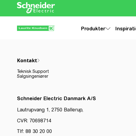
Produkter
Inspirat
Kontakt
Teknisk Support
Salgsingeniører
Schneider Electric Danmark A/S
Lautrupvang 1, 2750 Ballerup,
CVR: 70698714
Tlf: 88 30 20 00