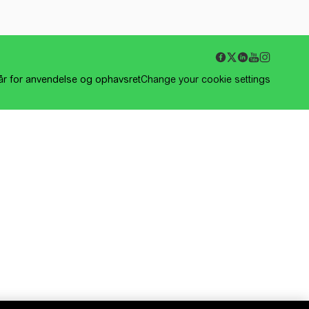
kår for anvendelse og ophavsret
Change your cookie settings