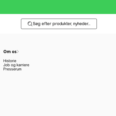
Søg efter produkter, nyheder...
Om os
Historie
Job og karriere
Presserum