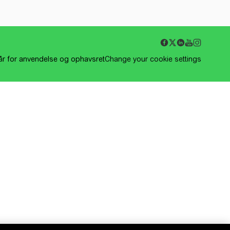
kår for anvendelse og ophavsret
Change your cookie settings