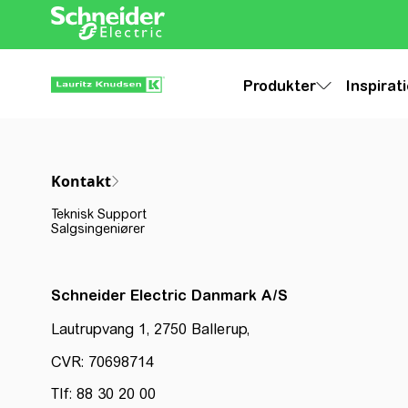
Produkter
Inspirat
Kontakt
Teknisk Support
Salgsingeniører
Schneider Electric Danmark A/S
Lautrupvang 1, 2750 Ballerup,
CVR: 70698714
Tlf: 88 30 20 00