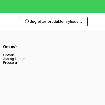
Søg efter produkter, nyheder...
Om os
Historie
Job og karriere
Presserum