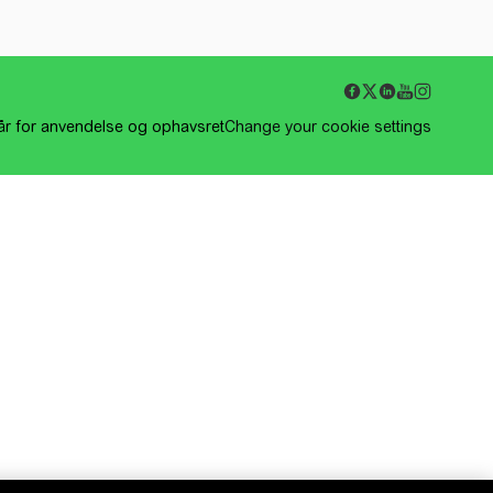
kår for anvendelse og ophavsret
Change your cookie settings