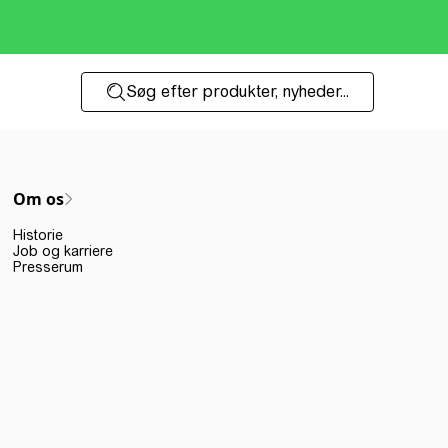
Søg efter produkter, nyheder...
Om os
Historie
Job og karriere
Presserum