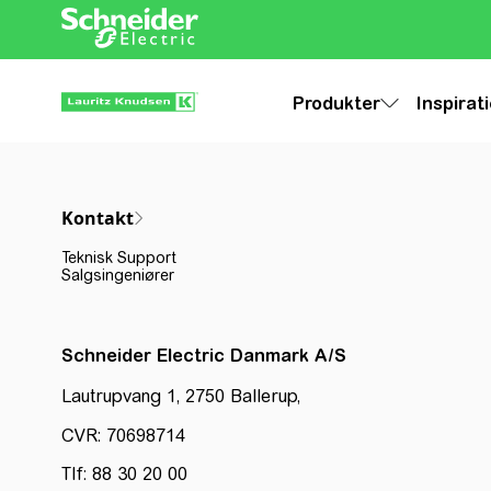
Produkter
Inspirat
Kontakt
Teknisk Support
Salgsingeniører
Schneider Electric Danmark A/S
Lautrupvang 1, 2750 Ballerup,
CVR: 70698714
Tlf: 88 30 20 00