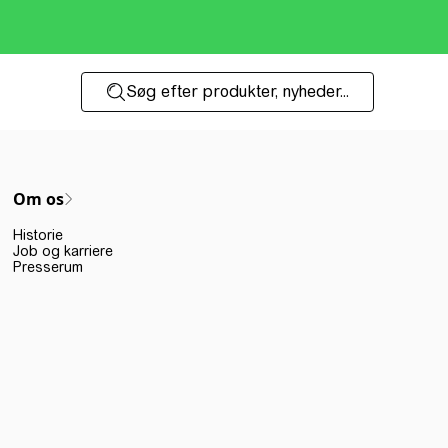
Søg efter produkter, nyheder...
Om os
Historie
Job og karriere
Presserum