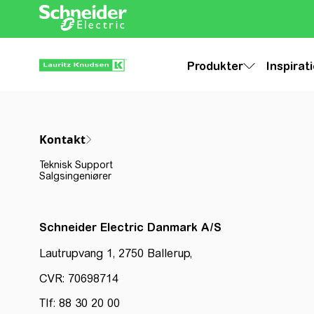
Produkter
Inspirat
Kontakt
Teknisk Support
Salgsingeniører
Schneider Electric Danmark A/S
Lautrupvang 1, 2750 Ballerup,
CVR: 70698714
Tlf: 88 30 20 00