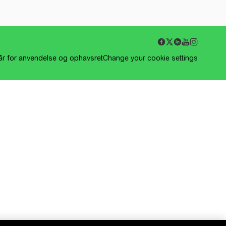
kår for anvendelse og ophavsret
Change your cookie settings