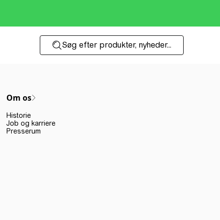
Søg efter produkter, nyheder...
Om os
Historie
Job og karriere
Presserum