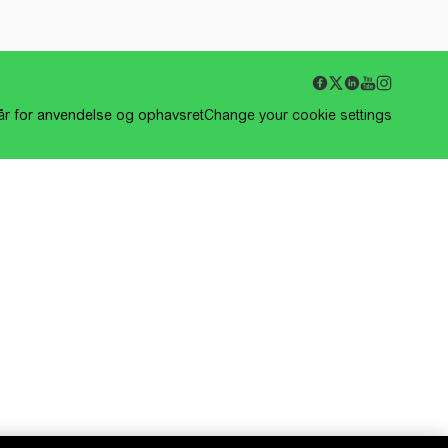
kår for anvendelse og ophavsret
Change your cookie settings