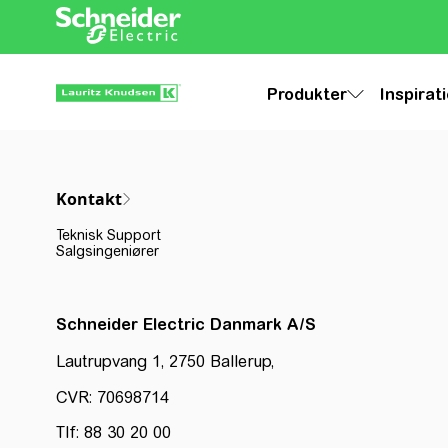
Produkter
Inspirat
Kontakt
Teknisk Support
Salgsingeniører
Schneider Electric Danmark A/S
Lautrupvang 1, 2750 Ballerup,
CVR: 70698714
Tlf: 88 30 20 00