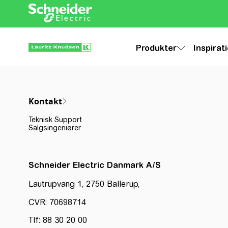
Produkter
Inspirat
Kontakt
Teknisk Support
Salgsingeniører
Schneider Electric Danmark A/S
Lautrupvang 1, 2750 Ballerup,
CVR: 70698714
Tlf: 88 30 20 00