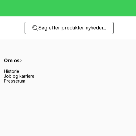
Søg efter produkter, nyheder...
Om os
Historie
Job og karriere
Presserum