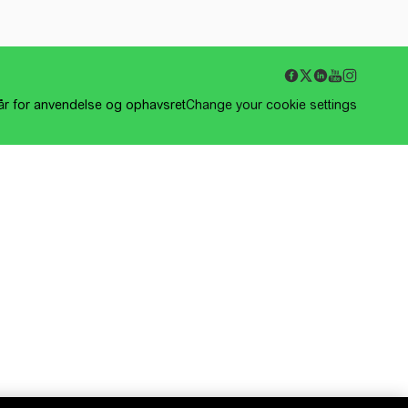
kår for anvendelse og ophavsret
Change your cookie settings