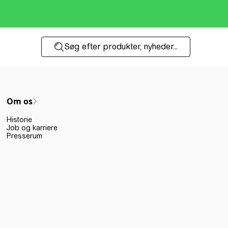
Søg efter produkter, nyheder...
Om os
Historie
Job og karriere
Presserum