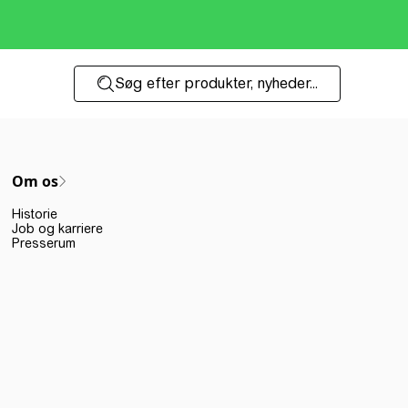
Søg efter produkter, nyheder...
Om os
Historie
Job og karriere
Presserum