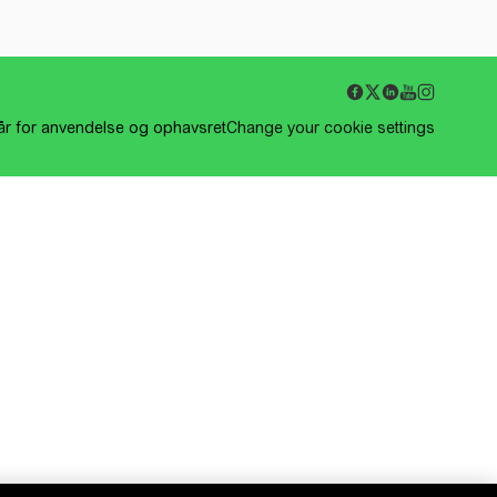
kår for anvendelse og ophavsret
Change your cookie settings