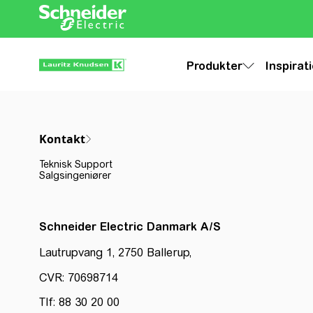
Produkter
Inspirat
Kontakt
Teknisk Support
Salgsingeniører
Schneider Electric Danmark A/S
Lautrupvang 1, 2750 Ballerup,
CVR: 70698714
Tlf: 88 30 20 00