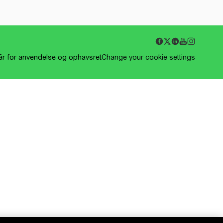
kår for anvendelse og ophavsret
Change your cookie settings