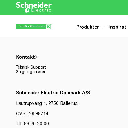
Produkter
Inspirat
Kontakt
Teknisk Support
Salgsingeniører
Schneider Electric Danmark A/S
Lautrupvang 1, 2750 Ballerup,
CVR: 70698714
Tlf: 88 30 20 00