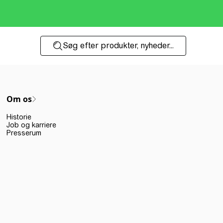
Søg efter produkter, nyheder...
Om os
Historie
Job og karriere
Presserum