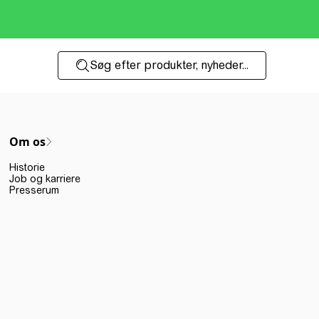
Søg efter produkter, nyheder...
Om os
Historie
Job og karriere
Presserum