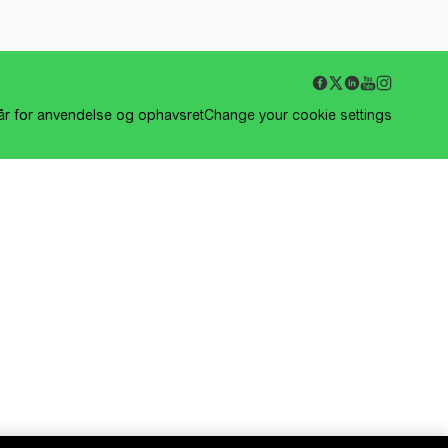
kår for anvendelse og ophavsret
Change your cookie settings