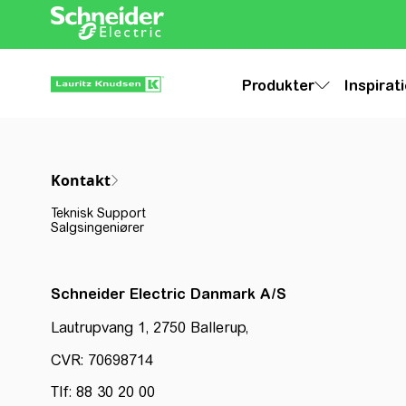
Produkter
Inspirat
Kontakt
Teknisk Support
Salgsingeniører
Schneider Electric Danmark A/S
Lautrupvang 1, 2750 Ballerup,
CVR: 70698714
Tlf: 88 30 20 00