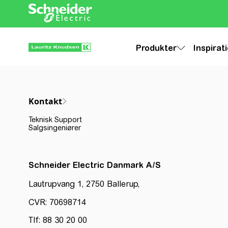
Produkter
Inspirat
Kontakt
Teknisk Support
Salgsingeniører
Schneider Electric Danmark A/S
Lautrupvang 1, 2750 Ballerup,
CVR: 70698714
Tlf: 88 30 20 00