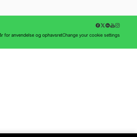
kår for anvendelse og ophavsret
Change your cookie settings