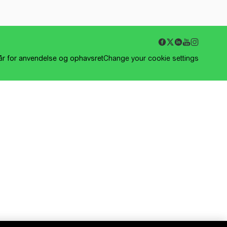
kår for anvendelse og ophavsret
Change your cookie settings