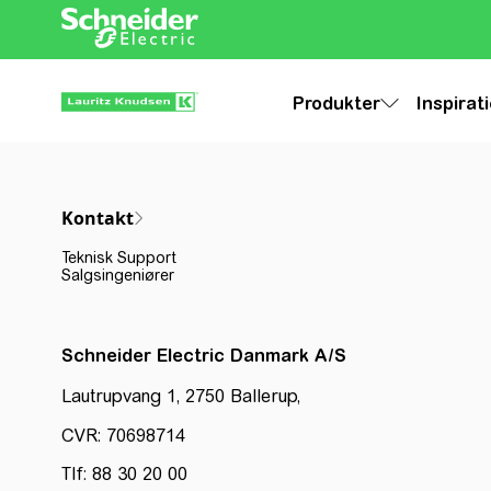
Produkter
Inspirat
Kontakt
Teknisk Support
Salgsingeniører
Schneider Electric Danmark A/S
Lautrupvang 1, 2750 Ballerup,
CVR: 70698714
Tlf: 88 30 20 00