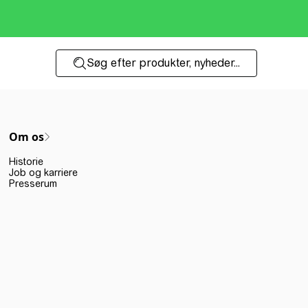
Søg efter produkter, nyheder...
Om os
Historie
Job og karriere
Presserum