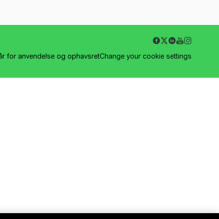
kår for anvendelse og ophavsret
Change your cookie settings