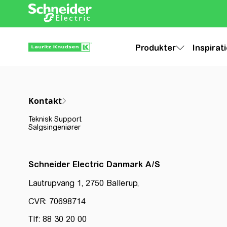
Produkter
Inspirat
Kontakt
Teknisk Support
Salgsingeniører
Schneider Electric Danmark A/S
Lautrupvang 1, 2750 Ballerup,
CVR: 70698714
Tlf: 88 30 20 00