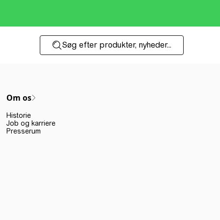
Søg efter produkter, nyheder...
Om os
Historie
Job og karriere
Presserum