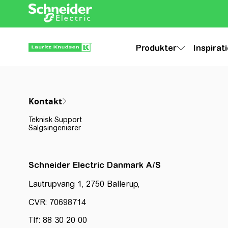
Produkter
Inspirat
Kontakt
Teknisk Support
Salgsingeniører
Schneider Electric Danmark A/S
Lautrupvang 1, 2750 Ballerup,
CVR: 70698714
Tlf: 88 30 20 00