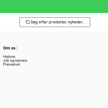
Søg efter produkter, nyheder...
Om os
Historie
Job og karriere
Presserum