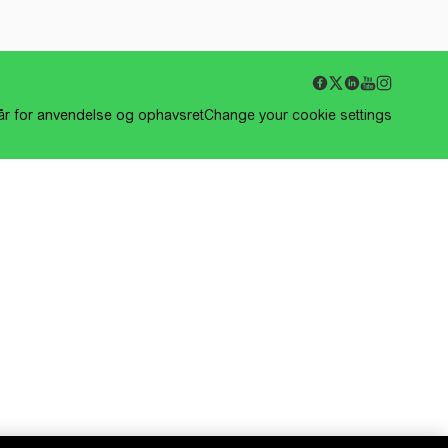
kår for anvendelse og ophavsret
Change your cookie settings