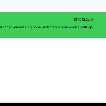
kår for anvendelse og ophavsret
Change your cookie settings