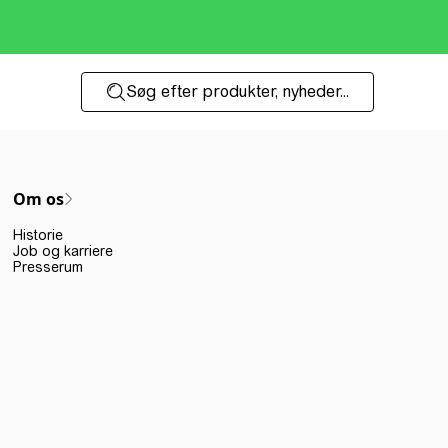
Søg efter produkter, nyheder...
Om os
Historie
Job og karriere
Presserum