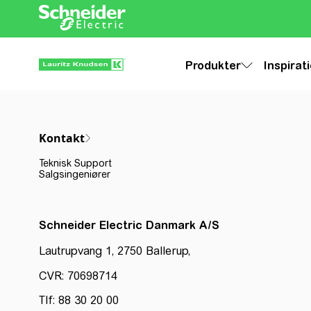
Produkter
Inspirat
Kontakt
Teknisk Support
Salgsingeniører
Schneider Electric Danmark A/S
Lautrupvang 1, 2750 Ballerup,
CVR: 70698714
Tlf: 88 30 20 00