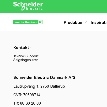
Produkter
Inspirat
Kontakt
Teknisk Support
Salgsingeniører
Schneider Electric Danmark A/S
Lautrupvang 1, 2750 Ballerup,
CVR: 70698714
Tlf: 88 30 20 00