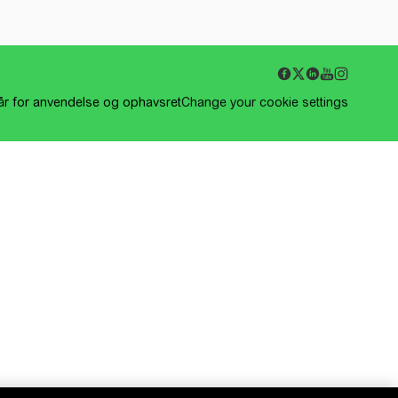
kår for anvendelse og ophavsret
Change your cookie settings