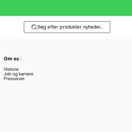
Søg efter produkter, nyheder...
Om os
Historie
Job og karriere
Presserum