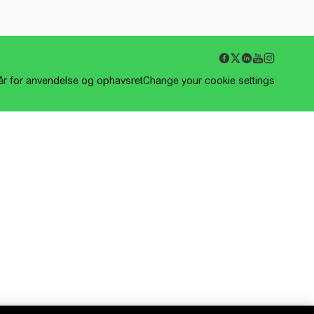
kår for anvendelse og ophavsret
Change your cookie settings