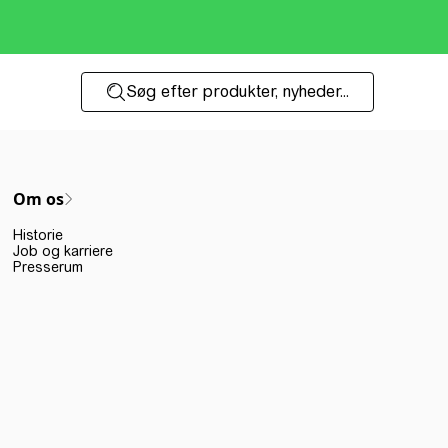
Søg efter produkter, nyheder...
Om os
Historie
Job og karriere
Presserum