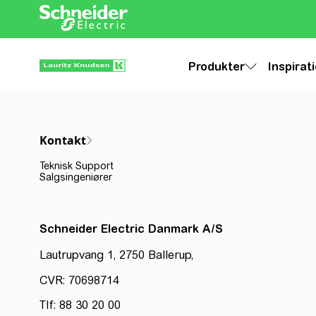
Produkter
Inspirat
Kontakt
Teknisk Support
Salgsingeniører
Schneider Electric Danmark A/S
Lautrupvang 1, 2750 Ballerup,
CVR: 70698714
Tlf: 88 30 20 00