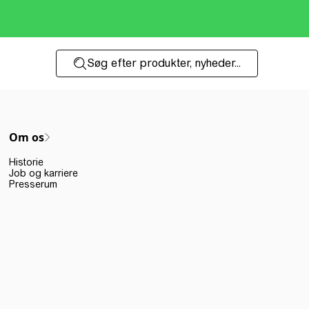
Søg efter produkter, nyheder...
Om os
Historie
Job og karriere
Presserum