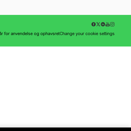
kår for anvendelse og ophavsret
Change your cookie settings