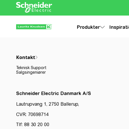
Produkter
Inspirat
Kontakt
Teknisk Support
Salgsingeniører
Schneider Electric Danmark A/S
Lautrupvang 1, 2750 Ballerup,
CVR: 70698714
Tlf: 88 30 20 00