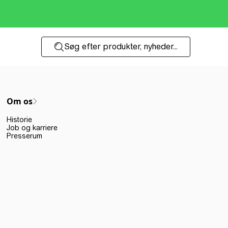
Søg efter produkter, nyheder...
Om os
Historie
Job og karriere
Presserum