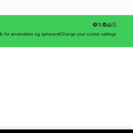
kår for anvendelse og ophavsret
Change your cookie settings