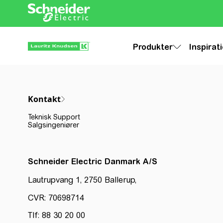
Produkter
Inspirat
Kontakt
Teknisk Support
Salgsingeniører
Schneider Electric Danmark A/S
Lautrupvang 1, 2750 Ballerup,
CVR: 70698714
Tlf: 88 30 20 00