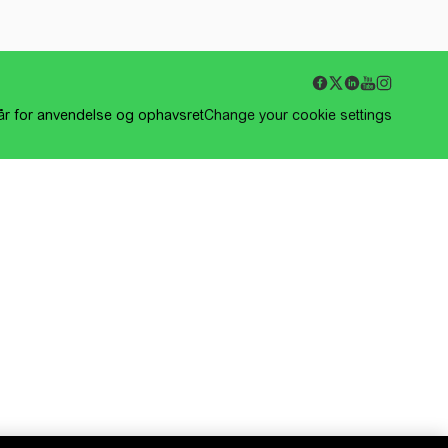
kår for anvendelse og ophavsret
Change your cookie settings