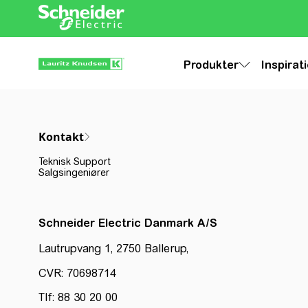
Produkter
Inspirat
Kontakt
Teknisk Support
Salgsingeniører
Schneider Electric Danmark A/S
Lautrupvang 1, 2750 Ballerup,
CVR: 70698714
Tlf: 88 30 20 00