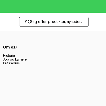
Søg efter produkter, nyheder...
Om os
Historie
Job og karriere
Presserum