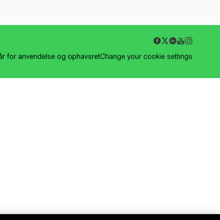
kår for anvendelse og ophavsret
Change your cookie settings