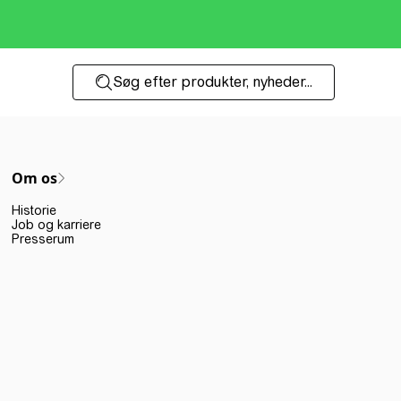
Søg efter produkter, nyheder...
Om os
Historie
Job og karriere
Presserum