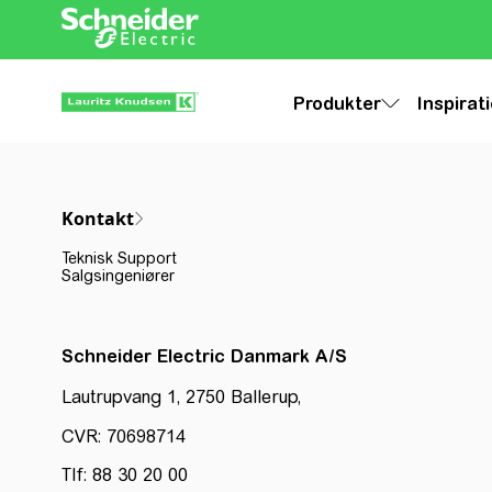
Produkter
Inspirat
Kontakt
Teknisk Support
Salgsingeniører
Schneider Electric Danmark A/S
Lautrupvang 1, 2750 Ballerup,
CVR: 70698714
Tlf: 88 30 20 00