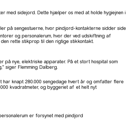
ter med sidejord. Dette hjælper os med at holde hygiejnen i
aler på sengestuerne, hvor pindjord-kontakterne sidder side
ntorer og personalerum, hvor der ved udskiftning af
 rette stikprop til den rigtige stikkontakt.
r på nye, elektriske apparater. På et stort hospital som
ng," siger Flemming Dalberg.
et har knapt 280.000 sengedage hvert år og omfatter flere
.000 kvadratmeter, og byggeriet af et helt nyt
g personalerum er forsynet med pindjord