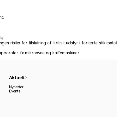
ic
le
ngen risiko for tilslutning af kritisk udstyr i forkerte stikkonta
apparater, fx mikroovne og kaffemaskiner
Aktuelt
Nyheder
Events