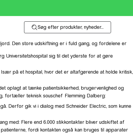
Søg efter produkter, nyheder...
jord. Den store udskiftning er i fuld gang, og fordelene er
Universitetshospital sig til det yderste for at gøre
sær på et hospital, hvor det er altafgørende at holde kritisk,
r det oplagt at tænke patientsikkerhed, brugervenlighed og
ing, fortæller teknisk souschef Flemming Dalberg:
 gå. Derfor gik vi i dialog med Schneider Electric, som kunne
ng med: Flere end 6.000 stikkontakter bliver udskiftet af
or patienterne, fordi kontakten også kan bruges til apparater