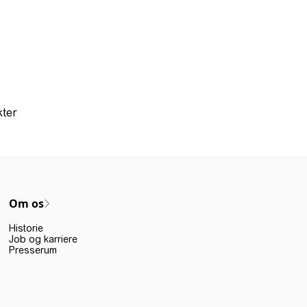
kter
Om os
Historie
Job og karriere
Presserum