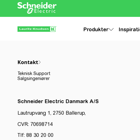
Produkter
Inspirat
Kontakt
Teknisk Support
Salgsingeniører
Schneider Electric Danmark A/S
Lautrupvang 1, 2750 Ballerup,
CVR: 70698714
Tlf: 88 30 20 00