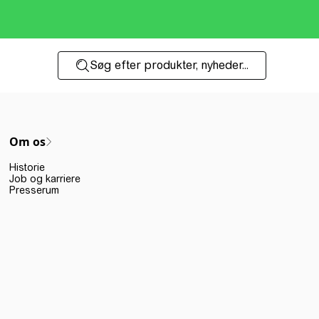
Søg efter produkter, nyheder...
Om os
Historie
Job og karriere
Presserum