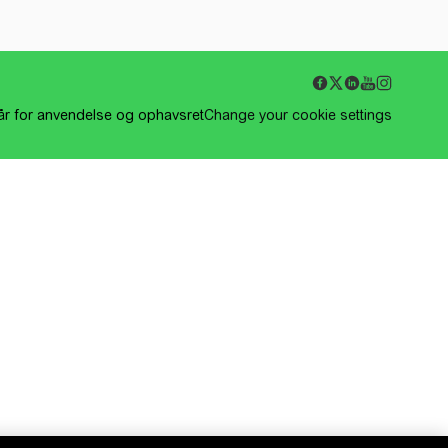
kår for anvendelse og ophavsret
Change your cookie settings