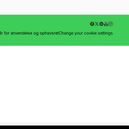
kår for anvendelse og ophavsret
Change your cookie settings