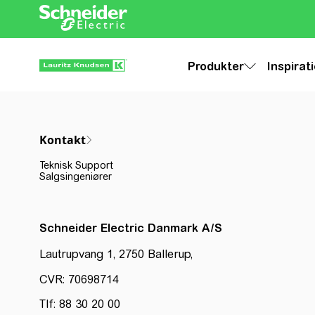
Produkter
Inspirat
Kontakt
Teknisk Support
Salgsingeniører
Schneider Electric Danmark A/S
Lautrupvang 1, 2750 Ballerup,
CVR: 70698714
Tlf: 88 30 20 00