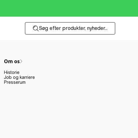
Søg efter produkter, nyheder...
Om os
Historie
Job og karriere
Presserum