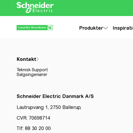
Produkter
Inspirat
Kontakt
Teknisk Support
Salgsingeniører
Schneider Electric Danmark A/S
Lautrupvang 1, 2750 Ballerup,
CVR: 70698714
Tlf: 88 30 20 00