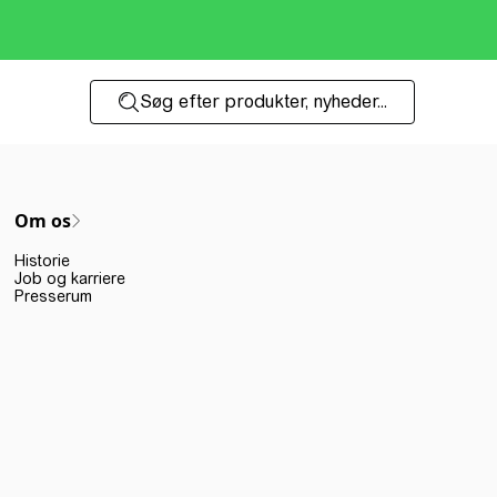
Søg efter produkter, nyheder...
Om os
Historie
Job og karriere
Presserum