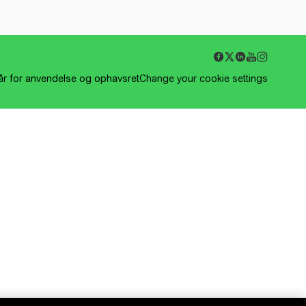
kår for anvendelse og ophavsret
Change your cookie settings