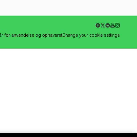
kår for anvendelse og ophavsret
Change your cookie settings