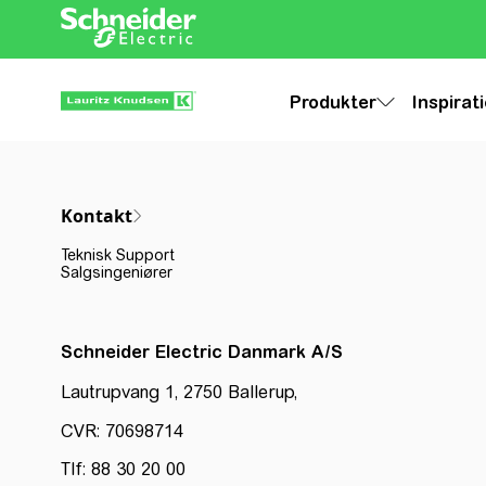
Produkter
Inspirat
Kontakt
Teknisk Support
Salgsingeniører
Schneider Electric Danmark A/S
Lautrupvang 1, 2750 Ballerup,
CVR: 70698714
Tlf: 88 30 20 00