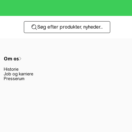
Søg efter produkter, nyheder...
Om os
Historie
Job og karriere
Presserum