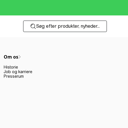
Søg efter produkter, nyheder...
Om os
Historie
Job og karriere
Presserum