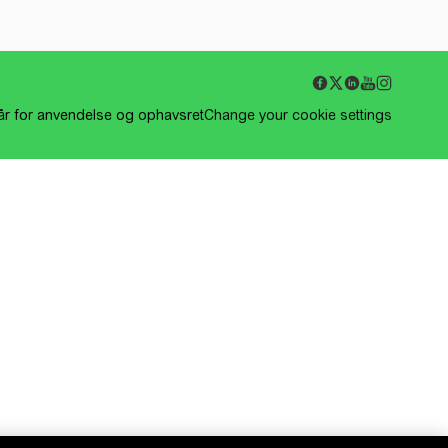
kår for anvendelse og ophavsret
Change your cookie settings