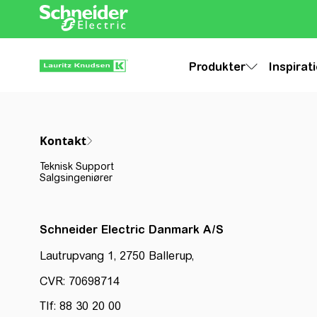
Produkter
Inspirat
Kontakt
Teknisk Support
Salgsingeniører
Schneider Electric Danmark A/S
Lautrupvang 1, 2750 Ballerup,
CVR: 70698714
Tlf: 88 30 20 00