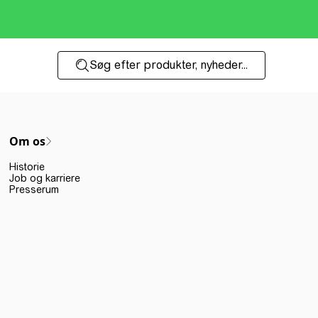
Søg efter produkter, nyheder...
Om os
Historie
Job og karriere
Presserum