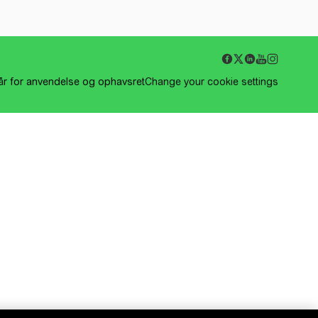
kår for anvendelse og ophavsret
Change your cookie settings