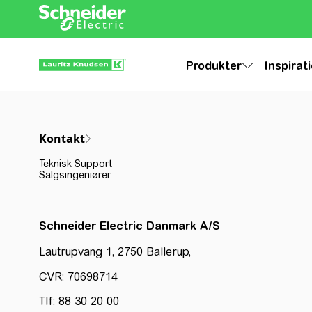
Produkter
Inspirat
Kontakt
Teknisk Support
Salgsingeniører
Schneider Electric Danmark A/S
Lautrupvang 1, 2750 Ballerup,
CVR: 70698714
Tlf: 88 30 20 00