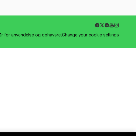
kår for anvendelse og ophavsret
Change your cookie settings