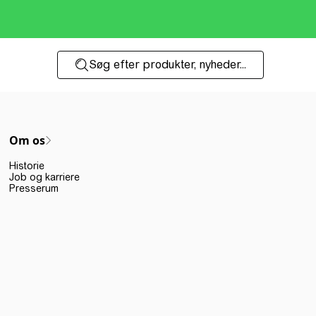
Søg efter produkter, nyheder...
Om os
Historie
Job og karriere
Presserum