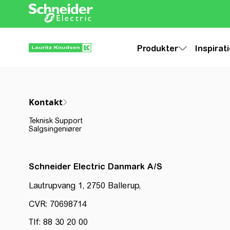
Produkter
Inspirat
Kontakt
Teknisk Support
Salgsingeniører
Schneider Electric Danmark A/S
Lautrupvang 1, 2750 Ballerup,
CVR: 70698714
Tlf: 88 30 20 00